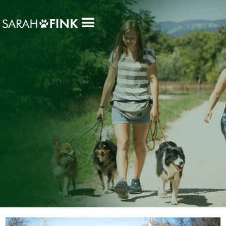
Kategorie:
Tipps & Übungen
Tipps & Übungen
Allgemein