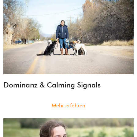
Dominanz & Calming Signals
Mehr erfahren