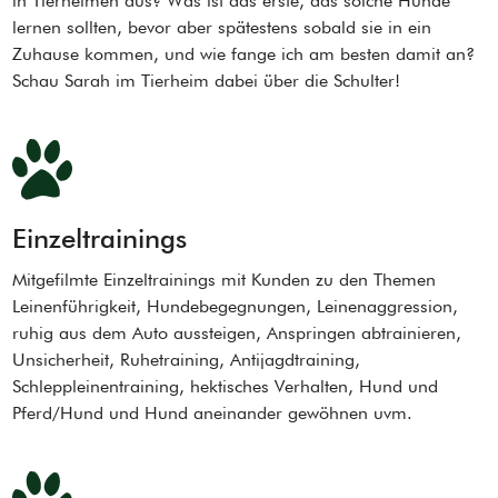
in Tierheimen aus? Was ist das erste, das solche Hunde
lernen sollten, bevor aber spätestens sobald sie in ein
Zuhause kommen, und wie fange ich am besten damit an?
Schau Sarah im Tierheim dabei über die Schulter!
Einzeltrainings
Mitgefilmte Einzeltrainings mit Kunden zu den Themen
Leinenführigkeit, Hundebegegnungen, Leinenaggression,
ruhig aus dem Auto aussteigen, Anspringen abtrainieren,
Unsicherheit, Ruhetraining, Antijagdtraining,
Schleppleinentraining, hektisches Verhalten, Hund und
Pferd/Hund und Hund aneinander gewöhnen uvm.