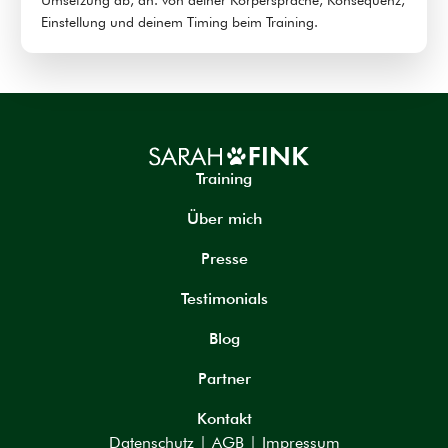
Umsetzung ab, dh. von deiner Körpersprache, Konsequenz,
Einstellung und deinem Timing beim Training.
Training
Über mich
Presse
Testimonials
Blog
Partner
Kontakt
Datenschutz
|
AGB
|
Impressum